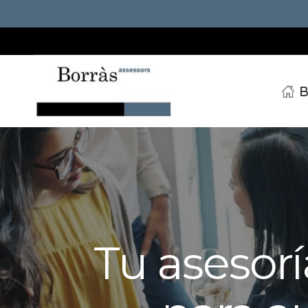
B
Tu asesoría