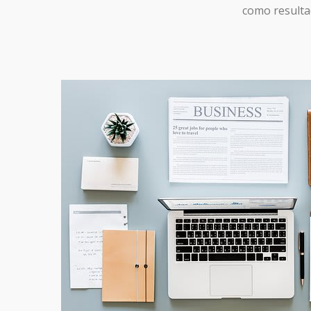
it
como resulta