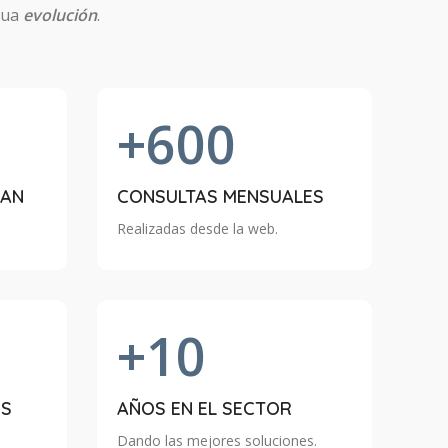
nua
evolución
.
+600
IAN
CONSULTAS MENSUALES
Realizadas desde la web.
+10
OS
AÑOS EN EL SECTOR
Dando las mejores soluciones.