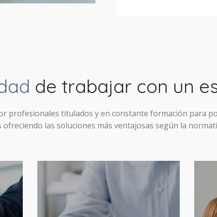
idad
de trabajar con un es
r profesionales titulados y en constante formación para po
os ofreciendo las soluciones más ventajosas según la normati