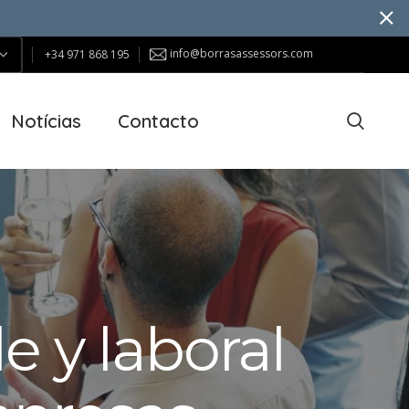
info@borrasassessors.com
+34 971 868 195
Notícias
Contacto
le y laboral