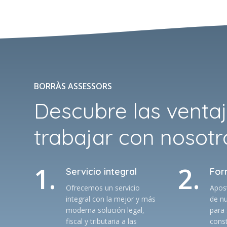
BORRÀS ASSESSORS
Descubre las venta
trabajar con nosotr
1.
2.
Servicio integral
For
Ofrecemos un servicio
Apos
integral con la mejor y más
de nu
moderna solución legal,
para 
fiscal y tributaria a las
const