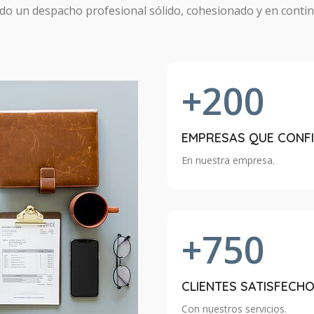
 can achieve
do un despacho profesional sólido, cohesionado y en conti
+200
EMPRESAS QUE CONF
En nuestra empresa.
+750
CLIENTES SATISFECH
Con nuestros servicios.