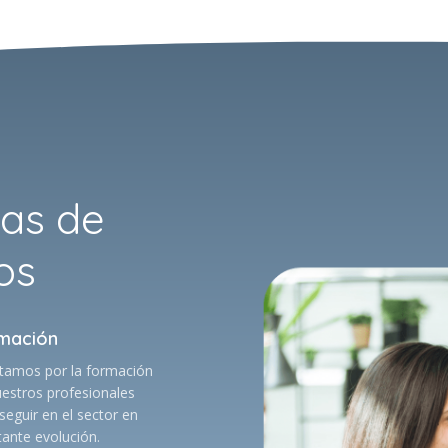
jas de
os
mación
tamos por la formación
estros profesionales
seguir en el sector en
ante evolución.