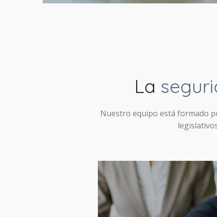
La
segur
Nuestro equipo está formado po
legislativ