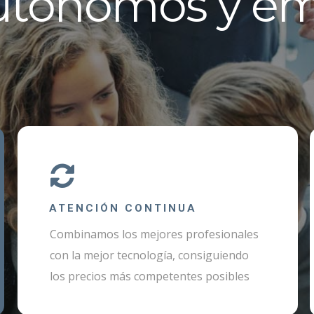
utónomos y e
ATENCIÓN CONTINUA
Combinamos los mejores profesionales
con la mejor tecnología, consiguiendo
los precios más competentes posibles