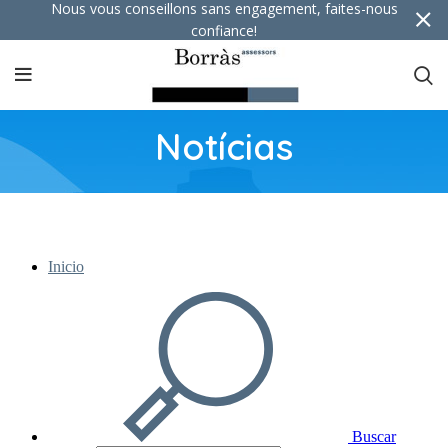
Nous vous conseillons sans engagement, faites-nous
confiance!
Notícias